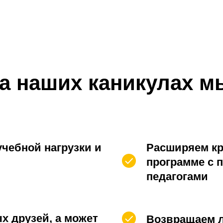
а наших каникулах м
чебной нагрузки и
Расширяем кр
программе с
педагогами
х друзей, а может
Возвращаем 