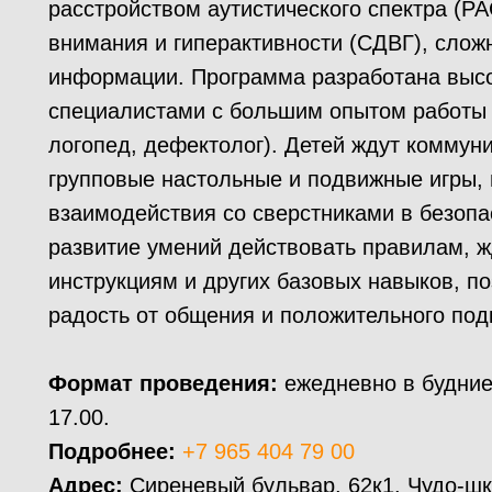
расстройством аутистического спектра (Р
внимания и гиперактивности (СДВГ), слож
информации. Программа разработана выс
специалистами с большим опытом работы (
логопед, дефектолог). Детей ждут коммун
групповые настольные и подвижные игры,
взаимодействия со сверстниками в безоп
развитие умений действовать правилам, ж
инструкциям и других базовых навыков, п
радость от общения и положительного под
Формат проведения:
ежедневно в будние
17.00.
Подробнее:
+7 965 404 79 00
Адрес:
Сиреневый бульвар, 62к1. Чудо-ш