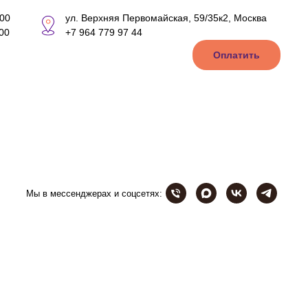
:00
ул. Верхняя Первомайская, 59/35к2, Москва
:00
+7 964 779 97 44
Оплатить
Мы в мессенджерах и соцсетях: