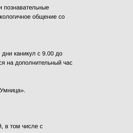
и познавательные
экологичное общение со
 дни каникул с 9.00 до
ься на дополнительный час
«Умница».
, в том числе с