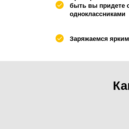
быть вы придете 
одноклассниками
Заряжаемся ярки
Ка