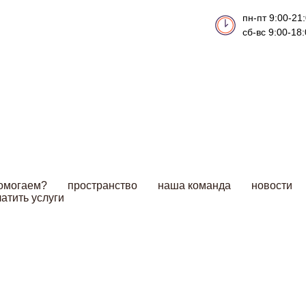
пн-пт 9:00-21
сб-вс 9:00-18
помогаем?
пространство
наша команда
новости
атить услуги