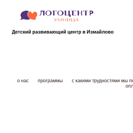
Детский развивающий центр в Измайлово
о нас
программы
с какими трудностями мы 
опл