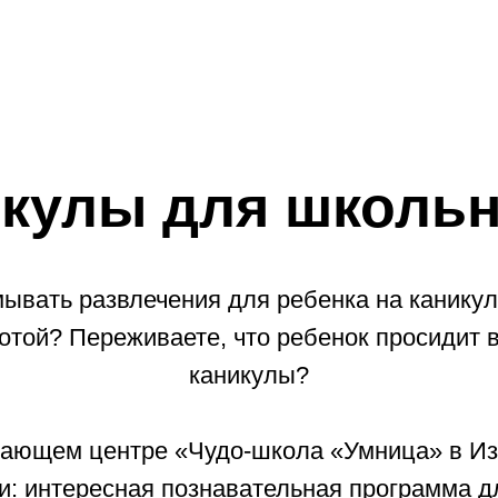
кулы для школь
ывать развлечения для ребенка на канику
отой? Переживаете, что ребенок просидит в
каникулы?
вающем центре «Чудо-школа «Умница» в Из
: интересная познавательная программа д