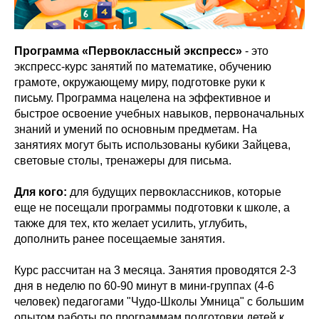
Программа «Первоклассный экспресс»
- это
экспресс-курс занятий по математике, обучению
грамоте, окружающему миру, подготовке руки к
письму. Программа нацелена на эффективное и
быстрое освоение учебных навыков, первоначальных
знаний и умений по основным предметам. На
занятиях могут быть использованы кубики Зайцева,
световые столы, тренажеры для письма.
Для кого:
для будущих первоклассников, которые
еще не посещали программы подготовки к школе, а
также для тех, кто желает усилить, углубить,
дополнить ранее посещаемые занятия.
Курс рассчитан на 3 месяца. Занятия проводятся 2-3
дня в неделю по 60-90 минут в мини-группах (4-6
человек) педагогами "Чудо-Школы Умница" с большим
опытом работы по программам подготовки детей к