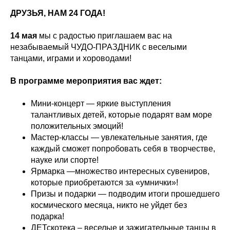
ДРУЗЬЯ, НАМ 24 ГОДА!
14 мая
мы с радостью приглашаем вас на
незабываемый ЧУДО-ПРАЗДНИК с веселыми
танцами, играми и хороводами!
В программе мероприятия вас ждет:
Мини-концерт — яркие выступления
талантливых детей, которые подарят вам море
положительных эмоций!
Мастер-классы — увлекательные занятия, где
каждый сможет попробовать себя в творчестве,
науке или спорте!
Ярмарка —множество интересных сувениров,
которые приобретаются за «умнички»!
Призы и подарки — подводим итоги прошедшего
космического месяца, никто не уйдет без
подарка!
ДЕТскотека – веселые и зажигательные танцы в