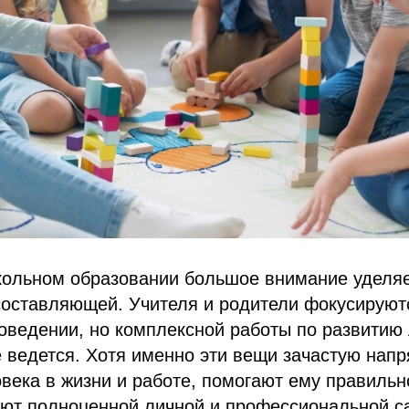
кольном образовании большое внимание уделя
оставляющей. Учителя и родители фокусируютс
оведении, но комплексной работы по развитию 
 ведется. Хотя именно эти вещи зачастую нап
века в жизни и работе, помогают ему правильн
вуют полноценной личной и профессиональной с