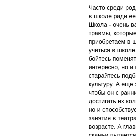
Часто среди род
в школе ради ее
Школа - очень в
травмы, которые
приобретаем в ш
учиться в школе
бойтесь поменят
интересно, но и
старайтесь подб
культуру. А еще
чтобы он с ранн
достигать их ко
но и способству
занятия в театр
возрасте. А гла
скамьи пытается