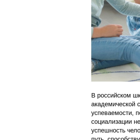
В российском ш
академической с
успеваемости, п
социализации не
успешность чело
путь, способст