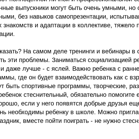
нные выпускники могут быть очень умными, но
ными, без навыков самопрезентации, испытыва
 знакомств и адаптации в коллективе, тяжело
ации.
сказать? На самом деле тренинги и вебинары в
ть эти проблемы. Заниматься социализацией р
ли даже лучше - с яслей. Важно ребенка с ранн
аммы, где он будет взаимодействовать как с взр
ут быть спортивные программы, творческие, р
ребенок стеснительный, обязательно помогите 
орошо, если у него появятся добрые друзья ещ
ень необходимы ребенку в школе. Можно пригла
аздник, вместе пойти поиграть - не нужно стес