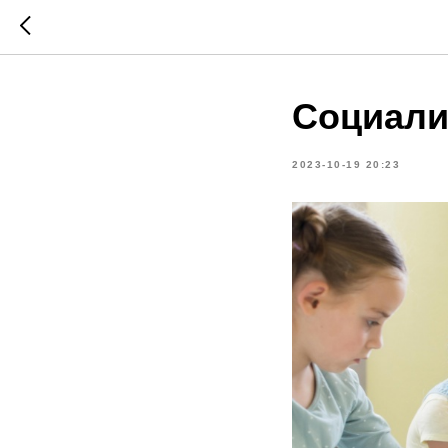
Социали
2023-10-19 20:23