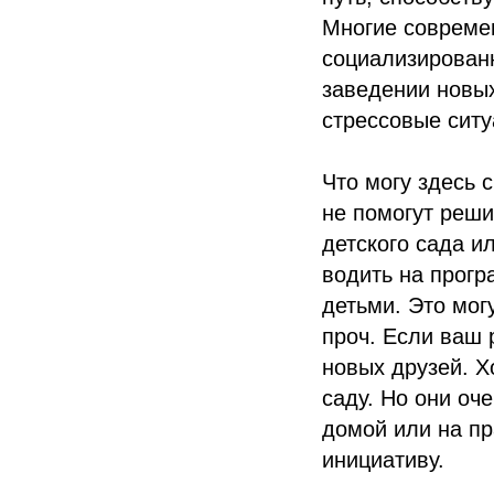
Многие совреме
социализирован
заведении новых
стрессовые ситу
Что могу здесь 
не помогут реши
детского сада и
водить на прогр
детьми. Это мог
проч. Если ваш 
новых друзей. Х
саду. Но они оч
домой или на пр
инициативу.